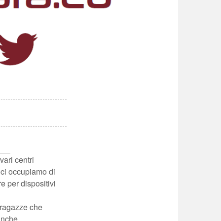
vari centri
 ci occupiamo di
e per dispositivi
e ragazze che
anche