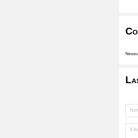
Co
Nessun
La