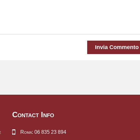
Invia Commento
Contact Info
e
Roma: 06 835 23 894