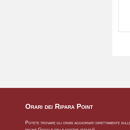
Orari dei Ripara Point
Potete trovare gli orari aggiornati direttamente sull
pagine Google delle nostre attività!