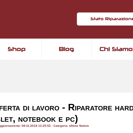
Stato Riparazion
Shop
Blog
Chi Siamo
ferta di lavoro - Riparatore har
blet, notebook e pc)
ggiornamento: 08-11-2018 12:25:52 - Categoria: Ultime Notizie