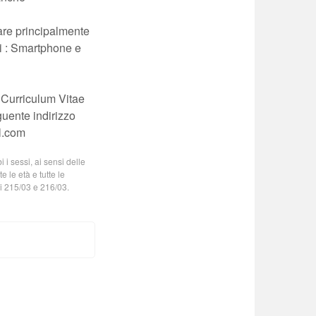
are principalmente
vi : Smartphone e
ro Curriculum Vitae
uente indirizzo
l.com
 i sessi, ai sensi delle
e le età e tutte le
ivi 215/03 e 216/03.